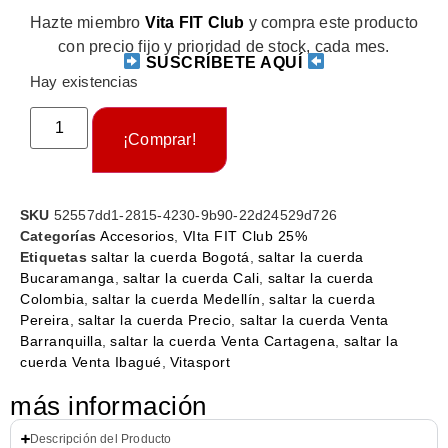
Hazte miembro
Vita FIT Club
y compra este producto
con precio fijo y prioridad de stock, cada mes.
SUSCRÍBETE AQUÍ
Hay existencias
¡Comprar!
SKU
52557dd1-2815-4230-9b90-22d24529d726
Categorías
Accesorios
,
VIta FIT Club 25%
Etiquetas
saltar la cuerda Bogotá
,
saltar la cuerda
Bucaramanga
,
saltar la cuerda Cali
,
saltar la cuerda
Colombia
,
saltar la cuerda Medellín
,
saltar la cuerda
Pereira
,
saltar la cuerda Precio
,
saltar la cuerda Venta
Barranquilla
,
saltar la cuerda Venta Cartagena
,
saltar la
cuerda Venta Ibagué
,
Vitasport
más información
Descripción del Producto