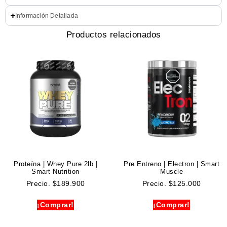
Información Detallada
Productos relacionados
Proteína | Whey Pure 2lb |
Pre Entreno | Electron | Smart
Smart Nutrition
Muscle
Precio.
$
189.900
Precio.
$
125.000
¡Comprar!
¡Comprar!