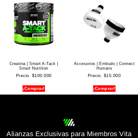
Creatina | Smart A-Tack |
Accesorios | Embudo | Connect
Smart Nutrition
Humans
Precio.
$
100.000
Precio.
$
15.000
¡Comprar!
¡Comprar!
Alianzas Exclusivas para Miembros Vita