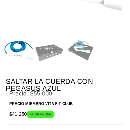
SALTAR LA CUERDA CON
PEGASUS AZUL
Precio.
$
55.000
PRECIO MIEMBRO VITA FIT CLUB
$
41.250
AHORRA 25%