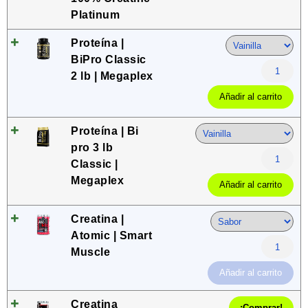
Platinum
Proteína |
BiPro Classic
2 lb | Megaplex
Añadir al carrito
Proteína | Bi
pro 3 lb
Classic |
Megaplex
Añadir al carrito
Creatina |
Atomic | Smart
Muscle
Añadir al carrito
Creatina
¡Comprar!