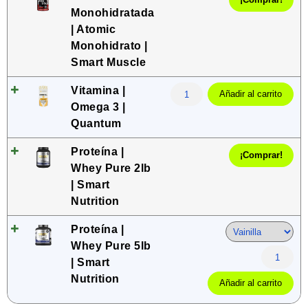
Monohidratada
| Atomic
Monohidrato |
Smart Muscle
Vitamina |
Añadir al carrito
Omega 3 |
Quantum
Proteína |
¡Comprar!
Whey Pure 2lb
| Smart
Nutrition
Proteína |
Whey Pure 5lb
| Smart
Nutrition
Añadir al carrito