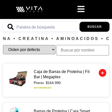
BUSCAR
INA • CREATINA • AMINOACIDOS • C
Caja de Barras de Proteína | Fit
Bar | Megaplex
Precio.
$
164.990
HAY EXISTENCIAS
CANTIDAD EN EL CARRITO
0
Barras de Proteína | Caja Smart