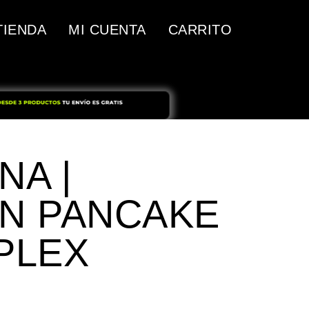
TIENDA
MI CUENTA
CARRITO
NA |
N PANCAKE
PLEX