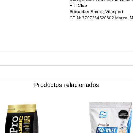
FIT Club
Etiquetas
Snack
,
Vitasport
GTIN:
7707264520802
Marca:
M
Productos relacionados