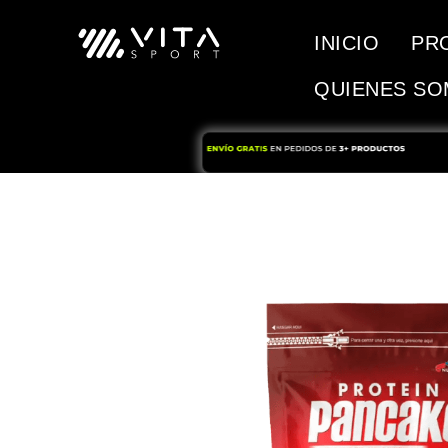
INICIO
PR
QUIENES S