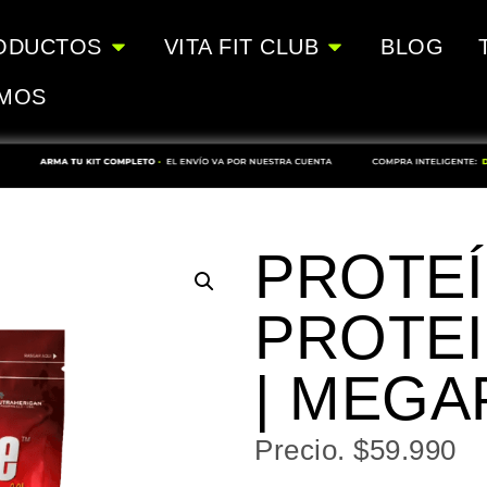
ODUCTOS
VITA FIT CLUB
BLOG
OMOS
PROTEÍ
PROTEI
| MEGA
Precio.
$
59.990