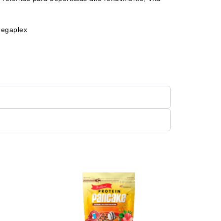
egaplex