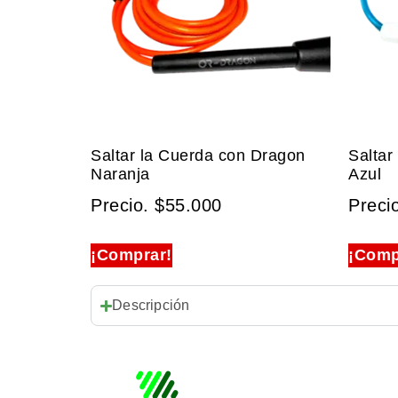
Saltar la Cuerda con Dragon
Saltar
Naranja
Azul
Precio.
$
55.000
Preci
¡Comprar!
¡Comp
Descripción