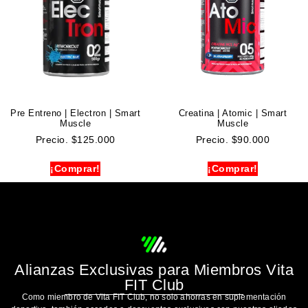
Pre Entreno | Electron | Smart
Creatina | Atomic | Smart
Muscle
Muscle
Precio.
$
125.000
Precio.
$
90.000
¡Comprar!
¡Comprar!
Alianzas Exclusivas para Miembros Vita
FIT Club
Como miembro de Vita FIT Club, no solo ahorras en suplementación