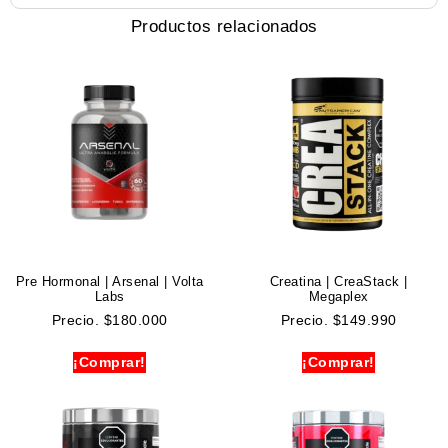
Productos relacionados
Pre Hormonal | Arsenal | Volta
Creatina | CreaStack |
Labs
Megaplex
Precio.
$
180.000
Precio.
$
149.990
¡Comprar!
¡Comprar!