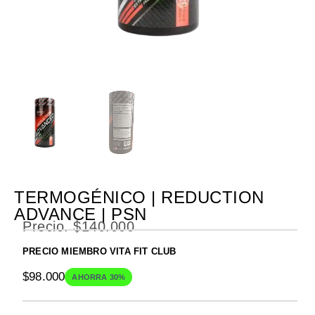
TERMOGÉNICO | REDUCTION
ADVANCE | PSN
Precio.
$
140.000
PRECIO MIEMBRO VITA FIT CLUB
$
98.000
AHORRA 30%