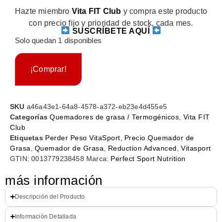
Hazte miembro
Vita FIT Club
y compra este producto
con precio fijo y prioridad de stock, cada mes.
SUSCRÍBETE AQUÍ
Solo quedan 1 disponibles
¡Comprar!
SKU
a46a43e1-64a8-4578-a372-eb23e4d455e5
Categorías
Quemadores de grasa / Termogénicos
,
Vita FIT
Club
Etiquetas
Perder Peso VitaSport
,
Precio Quemador de
Grasa
,
Quemador de Grasa
,
Reduction Advanced
,
Vitasport
GTIN:
0013779238458
Marca:
Perfect Sport Nutrition
más información
Descripción del Producto
Información Detallada