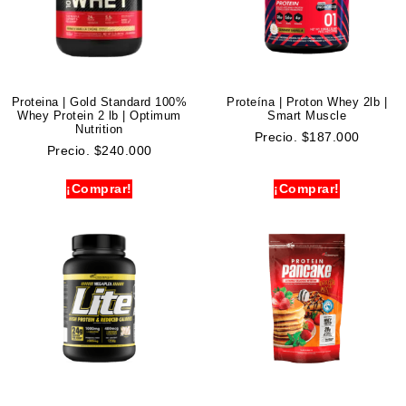
Proteina | Gold Standard 100%
Proteína | Proton Whey 2lb |
Whey Protein 2 lb | Optimum
Smart Muscle
Nutrition
Precio.
$
187.000
Precio.
$
240.000
¡Comprar!
¡Comprar!