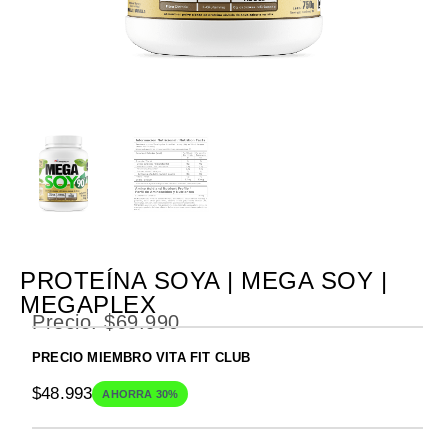
PROTEÍNA SOYA | MEGA SOY |
MEGAPLEX
Precio.
$
69.990
PRECIO MIEMBRO VITA FIT CLUB
$
48.993
AHORRA 30%