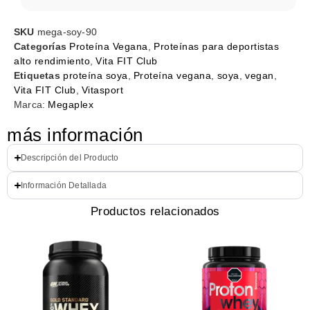
SKU
mega-soy-90
Categorías
Proteína Vegana
,
Proteínas para deportistas
alto rendimiento
,
Vita FIT Club
Etiquetas
proteína soya
,
Proteína vegana
,
soya
,
vegan
,
Vita FIT Club
,
Vitasport
Marca:
Megaplex
más información
Descripción del Producto
Información Detallada
Productos relacionados