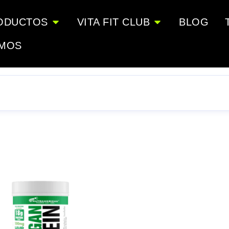
ODUCTOS
VITA FIT CLUB
BLOG
OMOS