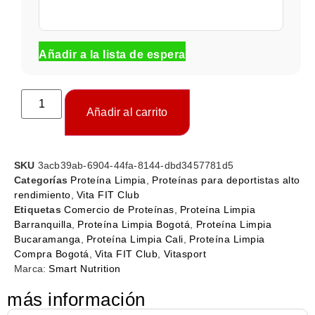
Añadir a la lista de espera
Añadir al carrito
SKU
3acb39ab-6904-44fa-8144-dbd3457781d5
Categorías
Proteína Limpia
,
Proteínas para deportistas alto
rendimiento
,
Vita FIT Club
Etiquetas
Comercio de Proteínas
,
Proteína Limpia
Barranquilla
,
Proteína Limpia Bogotá
,
Proteína Limpia
Bucaramanga
,
Proteína Limpia Cali
,
Proteína Limpia
Compra Bogotá
,
Vita FIT Club
,
Vitasport
Marca:
Smart Nutrition
más información