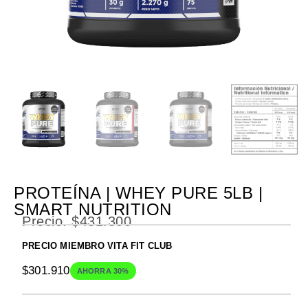
PROTEÍNA | WHEY PURE 5LB |
SMART NUTRITION
Precio.
$
431.300
PRECIO MIEMBRO VITA FIT CLUB
$
301.910
AHORRA 30%