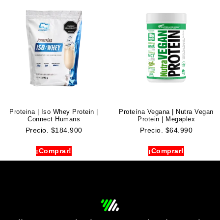
Proteina | Iso Whey Protein |
Proteína Vegana | Nutra Vegan
Connect Humans
Protein | Megaplex
Precio.
$
184.900
Precio.
$
64.990
¡Comprar!
¡Comprar!