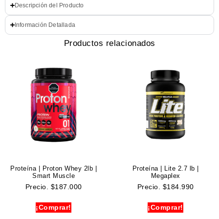
Descripción del Producto
Información Detallada
Productos relacionados
Proteína | Proton Whey 2lb |
Proteína | Lite 2.7 lb |
Smart Muscle
Megaplex
Precio.
$
187.000
Precio.
$
184.990
¡Comprar!
¡Comprar!