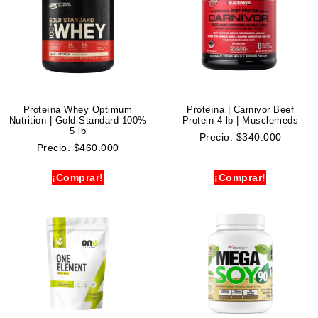
Proteína Whey Optimum
Proteína | Carnivor Beef
Nutrition | Gold Standard 100%
Protein 4 lb | Musclemeds
5 lb
Precio.
$
340.000
Precio.
$
460.000
¡Comprar!
¡Comprar!