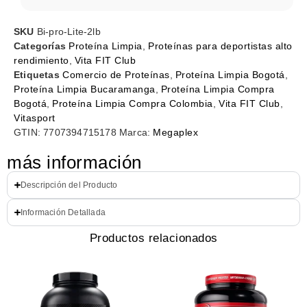
SKU
Bi-pro-Lite-2lb
Categorías
Proteína Limpia
,
Proteínas para deportistas alto
rendimiento
,
Vita FIT Club
Etiquetas
Comercio de Proteínas
,
Proteína Limpia Bogotá
,
Proteína Limpia Bucaramanga
,
Proteína Limpia Compra
Bogotá
,
Proteína Limpia Compra Colombia
,
Vita FIT Club
,
Vitasport
GTIN:
7707394715178
Marca:
Megaplex
más información
Descripción del Producto
Información Detallada
Productos relacionados