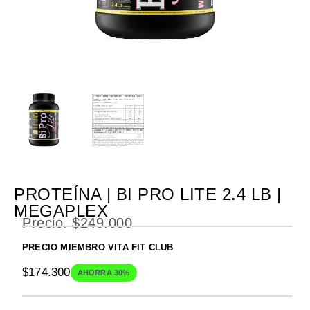
PROTEÍNA | BI PRO LITE 2.4 LB |
MEGAPLEX
Precio.
$
249.000
PRECIO MIEMBRO VITA FIT CLUB
$
174.300
AHORRA 30%