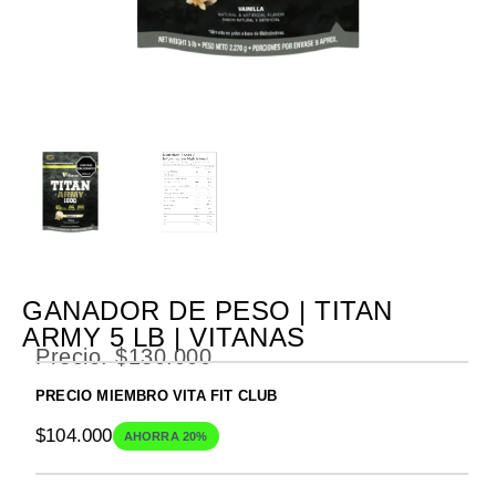
GANADOR DE PESO | TITAN
ARMY 5 LB | VITANAS
Precio.
$
130.000
PRECIO MIEMBRO VITA FIT CLUB
$
104.000
AHORRA 20%