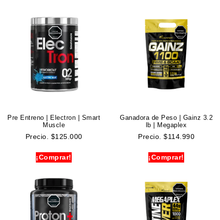
Pre Entreno | Electron | Smart
Ganadora de Peso | Gainz 3.2
Muscle
lb | Megaplex
Precio.
$
125.000
Precio.
$
114.990
¡Comprar!
¡Comprar!