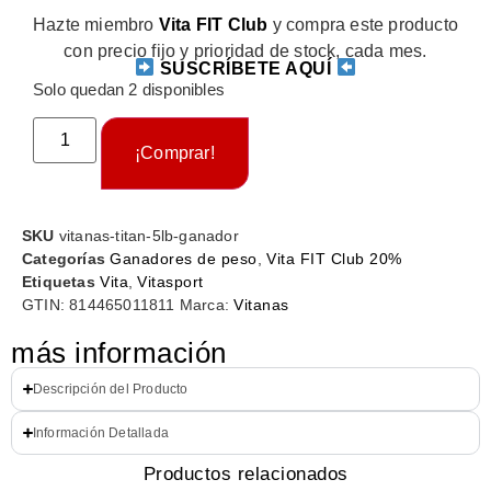
Hazte miembro
Vita FIT Club
y compra este producto
con precio fijo y prioridad de stock, cada mes.
SUSCRÍBETE AQUÍ
Solo quedan 2 disponibles
¡Comprar!
SKU
vitanas-titan-5lb-ganador
Categorías
Ganadores de peso
,
Vita FIT Club 20%
Etiquetas
Vita
,
Vitasport
GTIN:
814465011811
Marca:
Vitanas
más información
Descripción del Producto
Información Detallada
Productos relacionados