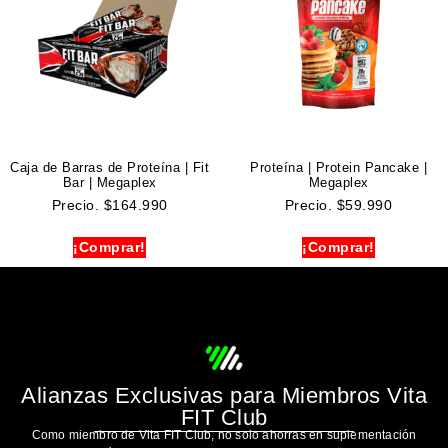
Caja de Barras de Proteína | Fit
Proteína | Protein Pancake |
Bar | Megaplex
Megaplex
Precio.
$
164.990
Precio.
$
59.990
¡Comprar!
¡Comprar!
Alianzas Exclusivas para Miembros Vita
FIT Club
Como miembro de Vita FIT Club, no solo ahorras en suplementación