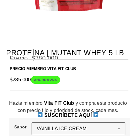
PROTEÍNA | MUTANT WHEY 5 LB
Precio.
$
380.000
PRECIO MIEMBRO VITA FIT CLUB
$
285.000
AHORRA 25%
Hazte miembro
Vita FIT Club
y compra este producto
con precio fijo y prioridad de stock, cada mes.
SUSCRÍBETE AQUÍ
Sabor