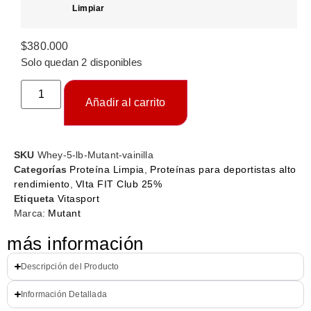
Limpiar
$
380.000
Solo quedan 2 disponibles
Añadir al carrito
SKU
Whey-5-lb-Mutant-vainilla
Categorías
Proteína Limpia
,
Proteínas para deportistas alto
rendimiento
,
VIta FIT Club 25%
Etiqueta
Vitasport
Marca:
Mutant
más información
Descripción del Producto
Información Detallada