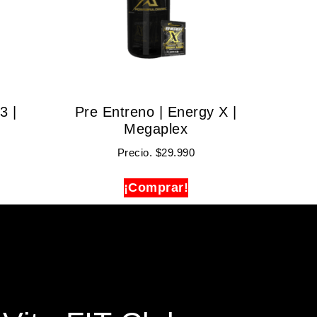
3 |
Pre Entreno | Energy X |
Megaplex
Precio.
$
29.990
¡Comprar!