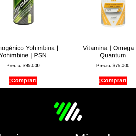
ogénico Yohimbina |
Vitamina | Omega 
Yohimbine | PSN
Quantum
Precio.
$
99.000
Precio.
$
75.000
¡Comprar!
¡Comprar!