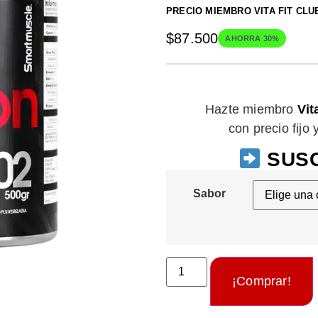
PRECIO MIEMBRO VITA FIT CLU
$
87.500
AHORRA 30%
Hazte miembro
Vit
con precio fijo
SUSC
Sabor
¡Comprar!