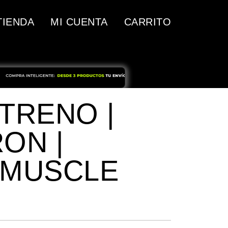
TIENDA
MI CUENTA
CARRITO
TRENO |
ON |
 MUSCLE