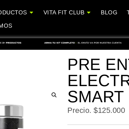
ODUCTOS
VITA FIT CLUB
BLOG
OMOS
PRE EN
ELECTR
SMART
Precio.
$
125.000