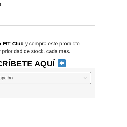
B
a FIT Club
y compra este producto
 y prioridad de stock, cada mes.
RÍBETE AQUÍ