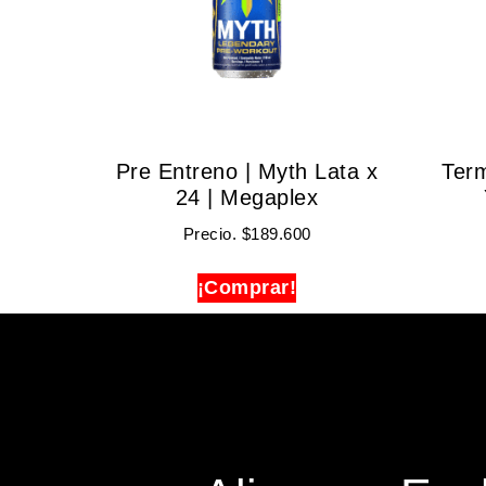
Pre Entreno | Myth Lata x
Term
24 | Megaplex
Precio.
$
189.600
¡Comprar!