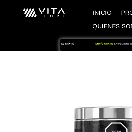
INICIO
PR
QUIENES S