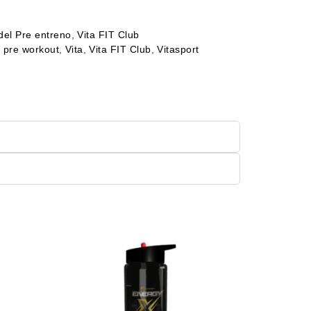
del Pre entreno
,
Vita FIT Club
,
pre workout
,
Vita
,
Vita FIT Club
,
Vitasport