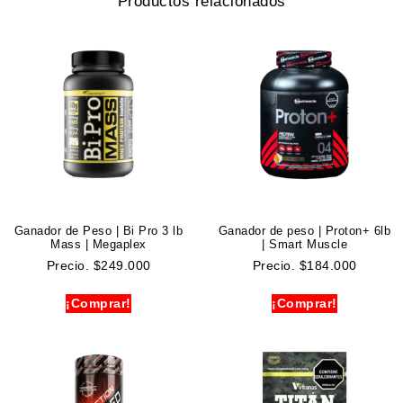
Productos relacionados
Ganador de Peso | Bi Pro 3 lb
Ganador de peso | Proton+ 6lb
Mass | Megaplex
| Smart Muscle
Precio.
$
249.000
Precio.
$
184.000
¡Comprar!
¡Comprar!