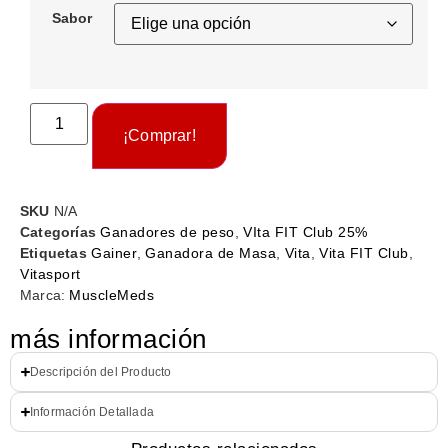
Sabor
¡Comprar!
SKU
N/A
Categorías
Ganadores de peso
,
VIta FIT Club 25%
Etiquetas
Gainer
,
Ganadora de Masa
,
Vita
,
Vita FIT Club
,
Vitasport
Marca:
MuscleMeds
más información
Descripción del Producto
Información Detallada