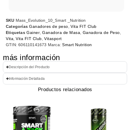
SKU
Mass_Evolution_10_Smart _Nutrition
Categorías
Ganadores de peso
,
Vita FIT Club
Etiquetas
Gainer
,
Ganadora de Masa
,
Ganadora de Peso
,
Vita
,
Vita FIT Club
,
Vitasport
GTIN:
606110141673
Marca:
Smart Nutrition
más información
Descripción del Producto
Información Detallada
Productos relacionados