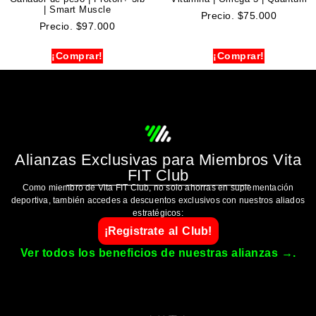
| Smart Muscle
Precio.
$
75.000
Precio.
$
97.000
¡Comprar!
¡Comprar!
Alianzas Exclusivas para Miembros Vita
FIT Club
Como miembro de Vita FIT Club, no solo ahorras en suplementación
deportiva, también accedes a descuentos exclusivos con nuestros aliados
estratégicos:
¡Registrate al Club!
Ver todos los beneficios de nuestras alianzas →.