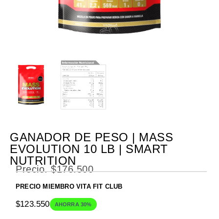
GANADOR DE PESO | MASS
EVOLUTION 10 LB | SMART
NUTRITION
Precio.
$
176.500
PRECIO MIEMBRO VITA FIT CLUB
$
123.550
AHORRA 30%