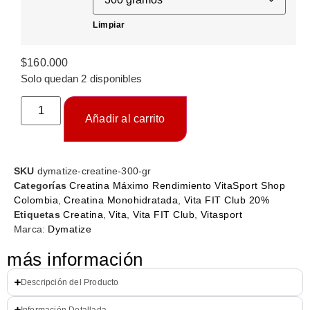
Limpiar
$
160.000
Solo quedan 2 disponibles
Añadir al carrito
SKU
dymatize-creatine-300-gr
Categorías
Creatina Máximo Rendimiento VitaSport Shop
Colombia
,
Creatina Monohidratada
,
Vita FIT Club 20%
Etiquetas
Creatina
,
Vita
,
Vita FIT Club
,
Vitasport
Marca:
Dymatize
más información
Descripción del Producto