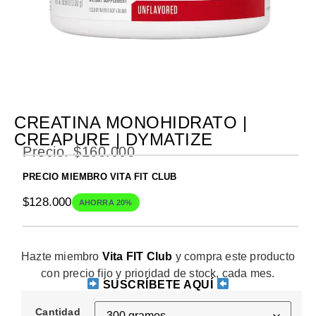
CREATINA MONOHIDRATO |
CREAPURE | DYMATIZE
Precio.
$
160.000
PRECIO MIEMBRO VITA FIT CLUB
$
128.000
AHORRA 20%
Hazte miembro
Vita FIT Club
y compra este producto
con precio fijo y prioridad de stock, cada mes.
SUSCRÍBETE AQUÍ
Cantidad