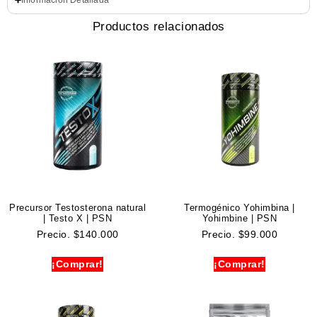
Información Detallada
Productos relacionados
Precursor Testosterona natural
Termogénico Yohimbina |
| Testo X | PSN
Yohimbine | PSN
Precio.
$
140.000
Precio.
$
99.000
¡Comprar!
¡Comprar!