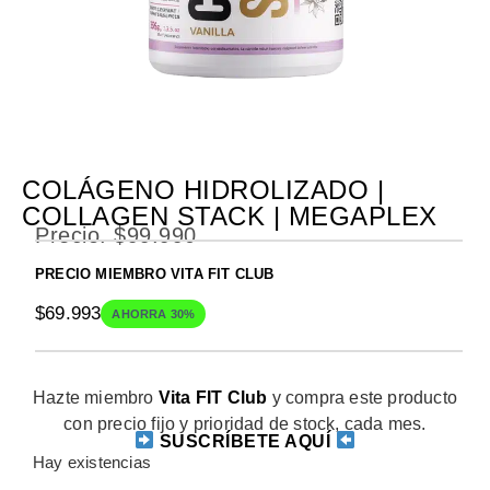
COLÁGENO HIDROLIZADO |
COLLAGEN STACK | MEGAPLEX
Precio.
$
99.990
PRECIO MIEMBRO VITA FIT CLUB
$
69.993
AHORRA 30%
Hazte miembro
Vita FIT Club
y compra este producto
con precio fijo y prioridad de stock, cada mes.
SUSCRÍBETE AQUÍ
Hay existencias