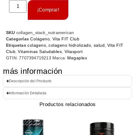
¡Comprar!
SKU
collagen_stack_nutramerican
Categorías
Colágeno
,
Vita FIT Club
Etiquetas
colageno
,
colageno hidrolizado
,
salud
,
Vita FIT
Club
,
Vitaminas Saludables
,
Vitasport
GTIN:
7707394719213
Marca:
Megaplex
más información
Descripción del Producto
Información Detallada
Productos relacionados