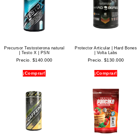
Precursor Testosterona natural
Protector Articular | Hard Bones
| Testo X | PSN
| Volta Labs
Precio.
$
140.000
Precio.
$
130.000
¡Comprar!
¡Comprar!