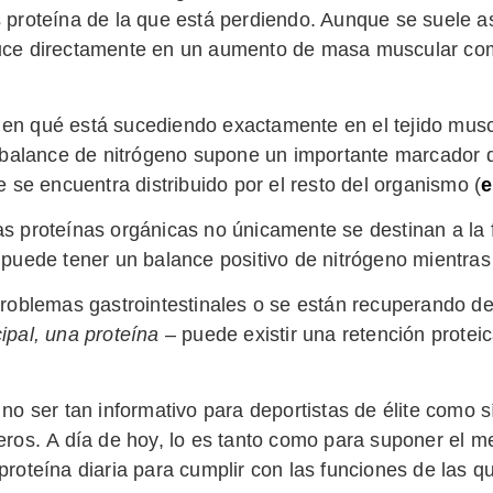
 proteína de la que está perdiendo. Aunque se suele a
aduce directamente en un aumento de masa muscular c
en qué está sucediendo exactamente en el tejido musc
l balance de nitrógeno supone un importante marcador 
e se encuentra distribuido por el resto del organismo (
e
as proteínas orgánicas no únicamente se destinan a la
 puede tener un balance positivo de nitrógeno mientras 
roblemas gastrointestinales o se están recuperando d
ipal, una proteína
– puede existir una retención protei
no ser tan informativo para deportistas de élite como 
eros. A día de hoy, lo es tanto como para suponer el 
proteína diaria para cumplir con las funciones de las q