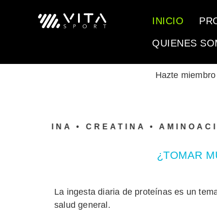
INICIO
PR
QUIENES S
Hazte miembr
OTEINA • CREATINA • AMINOACIDOS 
¿TOMAR MU
La ingesta diaria de proteínas es un tem
salud general.