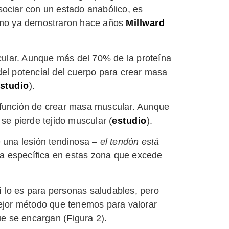
sociar con un estado anabólico, es
omo ya demostraron hace años
Millward
ular. Aunque más del 70% de la proteína
del potencial del cuerpo para crear masa
studio
).
 función de crear masa muscular. Aunque
se pierde tejido muscular (
estudio
).
e una lesión tendinosa –
el tendón está
ca específica en estas zona que excede
sí lo es para personas saludables, pero
mejor método que tenemos para valorar
ue se encargan (Figura 2).