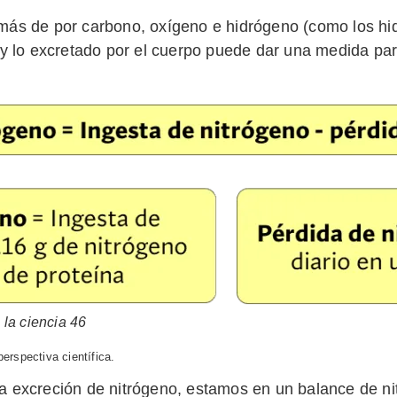
más de por carbono, oxígeno e hidrógeno (como los hidr
o y lo excretado por el cuerpo puede dar una medida pa
la ciencia 46
erspectiva científica.
la excreción de nitrógeno, estamos en un balance de n