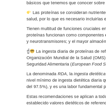
básicos que tenemos que conocer sobre 
Las proteínas se consideran nutrientes
salud, por lo que es necesario incluirlas 
Tienen multitud de funciones cruciales e
proteínas funcionan como componentes es
y neurotransmisores; y el mayor almacén 
☝
La ingesta diaria de proteínas de re
Organización Mundial de la Salud (OMS)
Seguridad Alimentaria (
European Food Sa
La denominada
RDA
, la
ingesta dietétic
nivel mínimo de ingesta dietética diaria 
del 97.5%), y es una labor fundamental p
Estas recomendaciones se aplican a tod
establecido valores dietéticos de refere