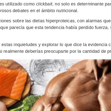
es utilizado como
clickbait
, no solo es determinante pa
osos debates en el ámbito nutricional.
nes sobre las dietas hiperproteicas, con alarmas que 
unque parecía que esta tendencia había perdido fuerza,
 estas inquietudes y explorar lo que dice la evidencia 
 realmente deberías preocuparte por la cantidad de pr