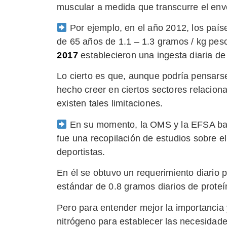
muscular a medida que transcurre el env
Por ejemplo, en el año 2012, los paíse
de 65 años de 1.1 – 1.3 gramos / kg peso
2017
establecieron una ingesta diaria de
Lo cierto es que, aunque podría pensarse
hecho creer en ciertos sectores relacion
existen tales limitaciones.
En su momento, la OMS y la EFSA basa
fue una recopilación de estudios sobre e
deportistas.
En él se obtuvo un requerimiento diario 
estándar de 0.8 gramos diarios de proteí
Pero para entender mejor la importancia
nitrógeno para establecer las necesidade