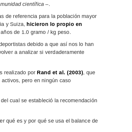
munidad científica
–.
as de referencia para la población mayor
ia y Suiza,
hicieron lo propio en
 años de 1.0 gramo / kg peso.
deportistas debido a que así nos lo han
volver a analizar si verdaderamente
s realizado por
Rand et al. (2003)
, que
 activos, pero en ningún caso
 del cual se estableció la recomendación
er qué es y por qué se usa el balance de