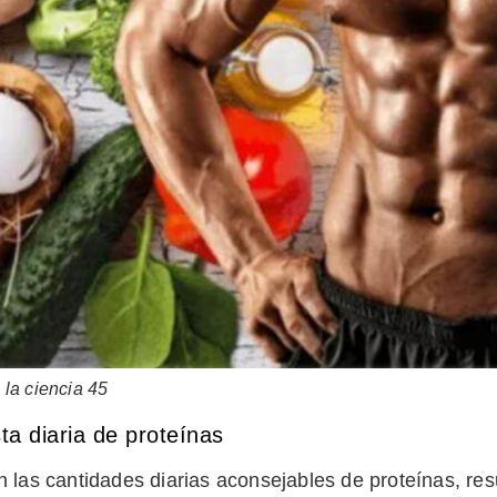
la ciencia 45
a diaria de proteínas
 las cantidades diarias aconsejables de proteínas, res