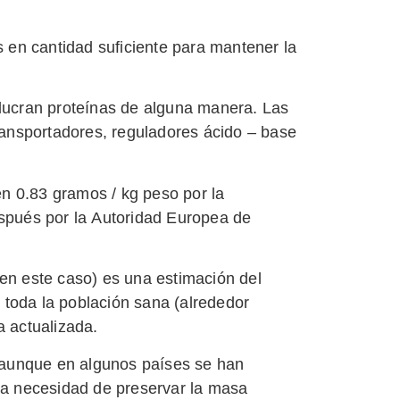
s en cantidad suficiente para mantener la
olucran proteínas de alguna manera. Las
ansportadores, reguladores ácido – base
en 0.83 gramos / kg peso por la
espués por la Autoridad Europea de
s en este caso) es una estimación del
i toda la población sana (alrededor
a actualizada.
 aunque en algunos países se han
sta necesidad de preservar la masa