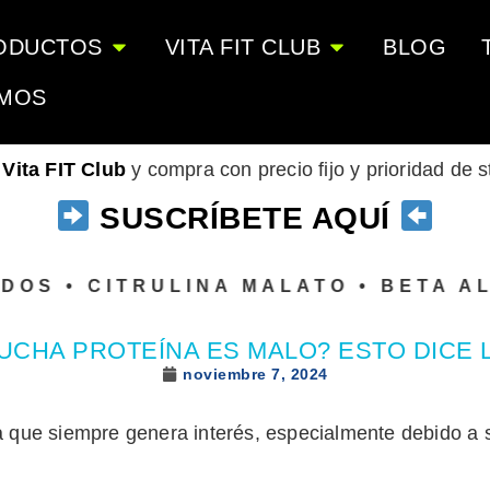
ODUCTOS
VITA FIT CLUB
BLOG
OMOS
o
Vita FIT Club
y compra con precio fijo y prioridad de 
SUSCRÍBETE AQUÍ
• CITRULINA MALATO • BETA ALANIN
CHA PROTEÍNA ES MALO? ESTO DICE L
noviembre 7, 2024
a que siempre genera interés, especialmente debido a s