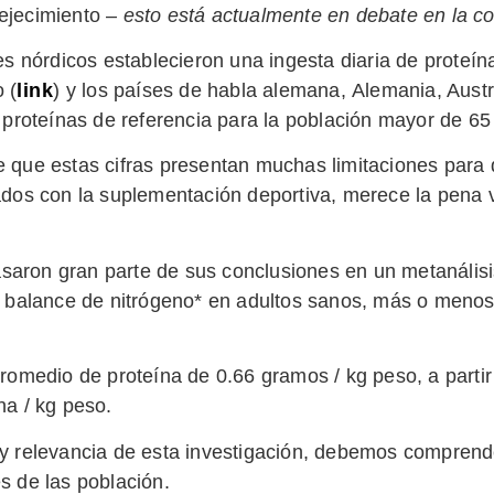
ejecimiento –
esto está actualmente en debate en la co
s nórdicos establecieron una ingesta diaria de proteín
 (
link
) y los países de habla alemana, Alemania, Austr
 proteínas de referencia para la población mayor de 65
 que estas cifras presentan muchas limitaciones para 
ados con la suplementación deportiva, merece la pena 
ron gran parte de sus conclusiones en un metanálisi
l balance de nitrógeno* en adultos sanos, más o menos
promedio de proteína de 0.66 gramos / kg peso, a partir
na / kg peso.
 y relevancia de esta investigación, debemos comprend
s de las población.