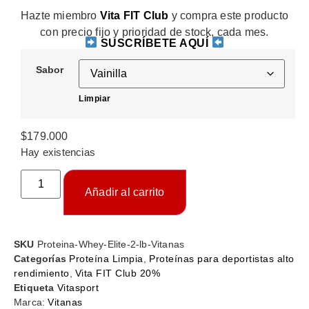
Hazte miembro
Vita FIT Club
y compra este producto
con precio fijo y prioridad de stock, cada mes.
SUSCRÍBETE AQUÍ
Sabor
Limpiar
$
179.000
Hay existencias
Añadir al carrito
SKU
Proteina-Whey-Elite-2-lb-Vitanas
Categorías
Proteína Limpia
,
Proteínas para deportistas alto
rendimiento
,
Vita FIT Club 20%
Etiqueta
Vitasport
Marca:
Vitanas