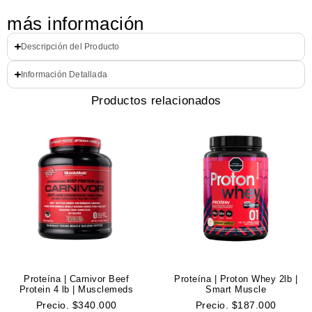
más información
Descripción del Producto
Información Detallada
Productos relacionados
Proteína | Carnivor Beef
Proteína | Proton Whey 2lb |
Protein 4 lb | Musclemeds
Smart Muscle
Precio.
$
340.000
Precio.
$
187.000