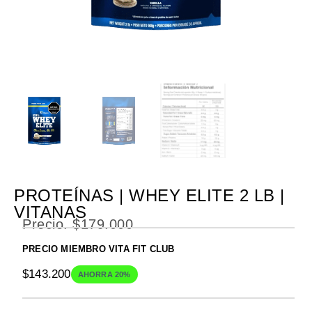
PROTEÍNAS | WHEY ELITE 2 LB |
VITANAS
Precio.
$
179.000
PRECIO MIEMBRO VITA FIT CLUB
$
143.200
AHORRA 20%