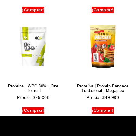
¡Comprar!
¡Comprar!
Proteina | WPC 80% | One
Proteína | Protein Pancake
Element
Tradicional | Megaplex
Precio.
$
75.000
Precio.
$
49.990
¡Comprar!
¡Comprar!