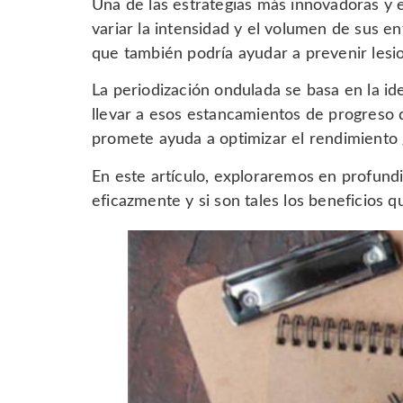
Una de las estrategias más innovadoras y e
variar la intensidad y el volumen de sus e
que también podría ayudar a prevenir lesio
La periodización ondulada se basa en la id
llevar a esos estancamientos de progreso 
promete ayuda a optimizar el rendimiento 
En este artículo, exploraremos en profund
eficazmente y si son tales los beneficios 