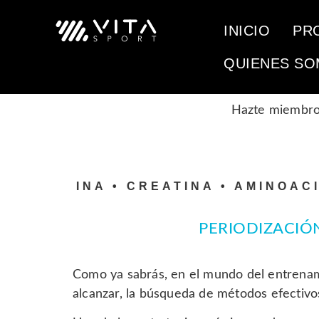
INICIO
PR
QUIENES S
Hazte miembr
OTEINA • CREATINA • AMINOACIDOS
PERIODIZACIÓ
Como ya sabrás, en el mundo del entrenami
alcanzar, la búsqueda de métodos efectivo