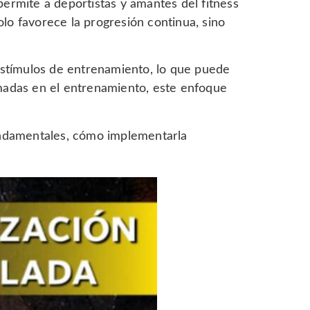
permite a deportistas y amantes del fitness
lo favorece la progresión continua, sino
 estímulos de entrenamiento, lo que puede
amadas en el entrenamiento, este enfoque
fundamentales, cómo implementarla