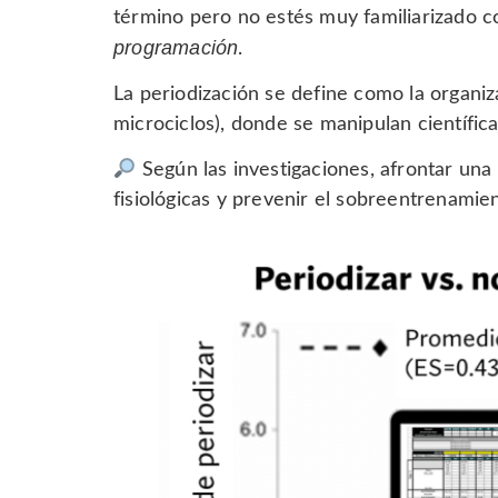
término pero no estés muy familiarizado co
programación
.
La periodización se define como la organiz
microciclos), donde se manipulan científic
Según las investigaciones, afrontar una
fisiológicas y prevenir el sobreentrenamien