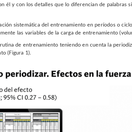
n él y con los detalles que lo diferencian de palabras 
ación sistemática del entrenamiento en períodos o ciclo
amente las variables de la carga de entrenamiento (volum
 rutina de entrenamiento teniendo en cuenta la periodi
to (Figura 1).