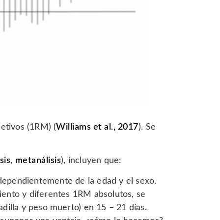
jetivos (1RM) (
Williams et al., 2017
). Se
sis
,
metanálisis
), incluyen que:
dependientemente de la edad y el sexo.
iento y diferentes 1RM absolutos, se
dilla y peso muerto) en 15 – 21 días.