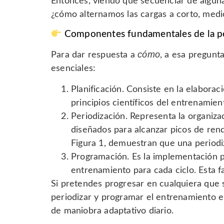
Entonces, viendo que secuenciar de algu
¿cómo alternamos las cargas a corto, medio
Componentes fundamentales de la pe
cómo
Para dar respuesta a
, a esa pregunta
esenciales:
Planificación. Consiste en la elaborac
principios científicos del entrenamien
Periodización. Representa la organiza
diseñados para alcanzar picos de ren
Figura 1, demuestran que una periodi
Programación. Es la implementación p
entrenamiento para cada ciclo. Esta f
Si pretendes progresar en cualquiera que se
periodizar y programar el entrenamiento e
de maniobra adaptativo diario.