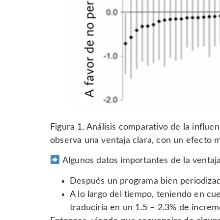
Figura 1. Análisis comparativo de la influ
observa una ventaja clara, con un efecto m
Algunos datos importantes de la ventaja
Después un programa bien periodizado
A lo largo del tiempo, teniendo en c
traduciría en un 1.5 – 2.3% de increm