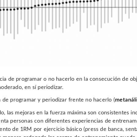
encia de programar o no hacerlo en la consecución de ob
oderado, en sí periodizar.
 de programar y periodizar frente no hacerlo (
metanáli
, las mejoras en la fuerza máxima son consistentes in
uenta personas con diferentes experiencias de entrenam
ento de 1RM por ejercicio básico (press de banca, senta