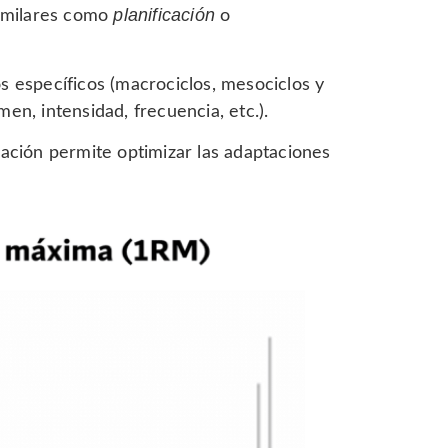
planificación
similares como
o
s específicos (macrociclos, mesociclos y
en, intensidad, frecuencia, etc.).
zación permite optimizar las adaptaciones