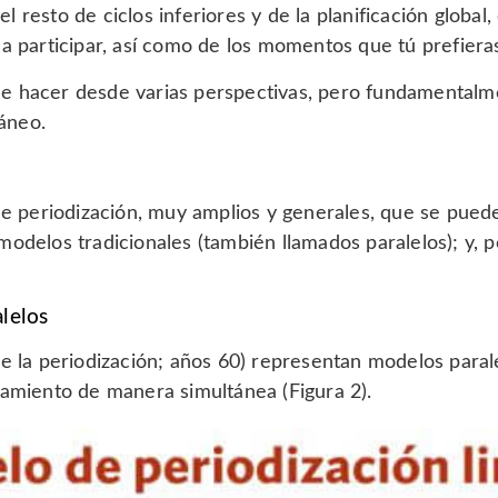
 resto de ciclos inferiores y de la planificación global,
 a participar, así como de los momentos que tú prefiera
de hacer desde varias perspectivas, pero fundamentalm
áneo.
periodización, muy amplios y generales, que se pueden
modelos tradicionales (también llamados paralelos); y, 
alelos
e la periodización; años 60) representan modelos paral
namiento de manera simultánea (Figura 2).