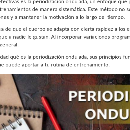
fectivas es la periodización ondulada, un enfoque que 
ntrenamientos de manera sistemática. Este método no so
nes y a mantener la motivación a lo largo del tiempo.
ea de que el cuerpo se adapta con cierta rapidez a los
que a nadie le gustan. Al incorporar variaciones progr
general.
idad qué es la periodización ondulada, sus principios 
que puede aportar a tu rutina de entrenamiento.