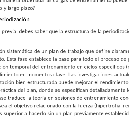
na manera ordenada las cargas de entrenamiento puede
 y largo plazo?
riodización
 previa, debes saber que la estructura de la periodizaci
ión sistemática de un plan de trabajo que define claram
to. Esta fase establece la base para todo el proceso de 
ción temporal del entrenamiento en ciclos específicos (
dimiento en momentos clave. Las investigaciones actual
zación bien estructurada puede mejorar el rendimiento
ráctica del plan, donde se especifican detalladamente 
ase traduce la teoría en sesiones de entrenamiento con
a el objetivo relacionado con la fuerza (hipertrofia, re
s superior a hacerlo sin un plan previamente establec