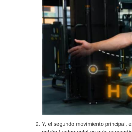
Y, el segundo movimiento principal, e
patrón fundamental es más compartid