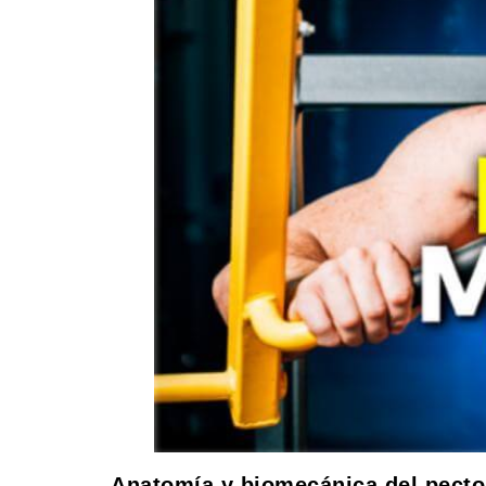
Anatomía y biomecánica del pector