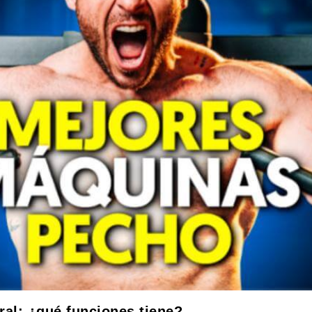
al: ¿qué funciones tiene?