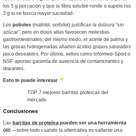
los 5 g por ración y que la fibra soluble ronde o supere los
3 g si se busca mayor saciedad.
Los
polioles
(maltitol, sorbitol) justifican la dulzura “sin
azúcar”, pero en dosis altas favorecen molestias
gastrointestinales; del mismo modo, el aceite de palma y
las grasas hidrogenadas añaden ácidos grasos saturados
poco deseables. Por último, sellos como Informed-Sport o
NSF aportan garantía de ausencia de contaminantes y
dopantes.
Esto te puede interesar
TOP 7 mejores barritas proteicas del
mercado
Conclusiones
Las
barritas de proteína
pueden ser una herramienta
útil
—sobre todo cuando la alternativa es saltarse una