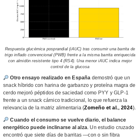
Respuesta glucémica posprandial (iAUC) tras consumir una barrita de
trigo inflado convencional (PWB) frente a la misma barrita enriquecida
con almidón resistente tipo 4 (RS4). Una menor iAUC indica mejor
control de la glucosa
Otro ensayo realizado en España
demostró que un
snack híbrido con harina de garbanzo y proteína magra de
cerdo mejoró péptidos de saciedad como PYY y GLP-1
frente a un snack cárnico tradicional, lo que refuerza la
relevancia de la matriz alimentaria (
Zomeño et al., 2024
).
Cuando el consumo se vuelve diario, el balance
energético puede inclinarse al alza
. Un estudio cruzado
encontró que siete días de barritas —con o sin fibra