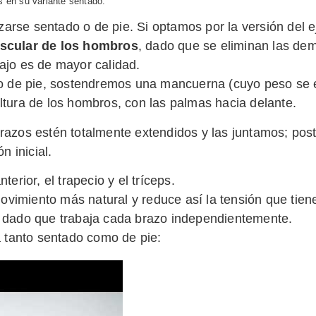
 en su variante sentado.
lizarse sentado o de pie. Si optamos por la versión del
scular de los hombros
, dado que se eliminan las dem
bajo es de mayor calidad.
o de pie, sostendremos una mancuerna (cuyo peso se el
tura de los hombros, con las palmas hacia delante.
azos estén totalmente extendidos y las juntamos; pos
n inicial.
nterior, el trapecio y el tríceps.
movimiento más natural y reduce así la tensión que tien
ón, dado que trabaja cada brazo independientemente.
a tanto sentado como de pie: