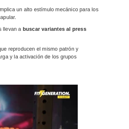
mplica un alto estímulo mecánico para los
apular.
s llevan a
buscar variantes al press
que reproducen el mismo patrón y
arga y la activación de los grupos