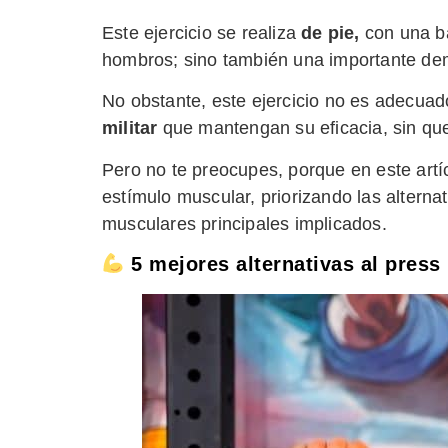
Este ejercicio se realiza
de pie,
con una ba
hombros; sino también una importante dema
No obstante, este ejercicio no es adecua
militar
que mantengan su eficacia, sin qu
Pero no te preocupes, porque en este art
estímulo muscular, priorizando las alternat
musculares principales implicados.
5 mejores alternativas al press 