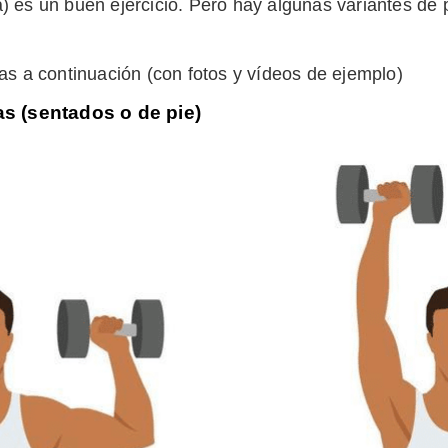
ra) es un buen ejercicio. Pero hay algunas variantes de 
s a continuación (con fotos y vídeos de ejemplo)
 (sentados o de pie)