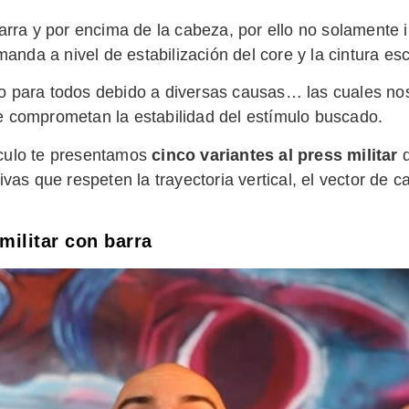
rra y por encima de la cabeza, por ello no solamente i
nda a nivel de estabilización del core y la cintura esc
do para todos debido a diversas causas… las cuales no
e comprometan la estabilidad del estímulo buscado.
ículo te presentamos
cinco variantes al press militar
ivas que respeten la trayectoria vertical, el vector de c
militar con barra