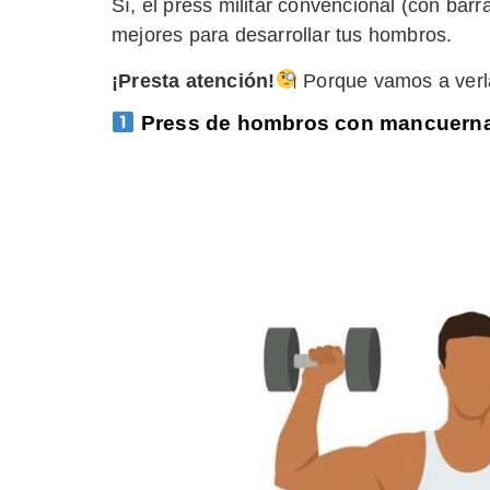
Sí, el press militar convencional (con bar
mejores para desarrollar tus hombros.
¡Presta atención!
Porque vamos a verla
Press de hombros con mancuernas