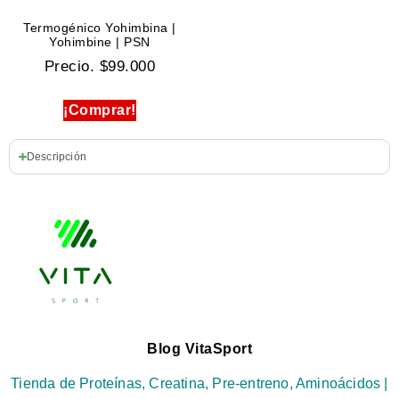
Termogénico Yohimbina |
Yohimbine | PSN
Precio.
$
99.000
¡Comprar!
Descripción
Blog VitaSport
Tienda de Proteínas, Creatina, Pre-entreno, Aminoácidos |