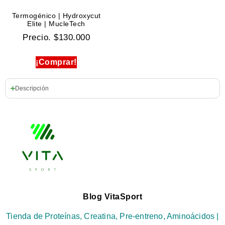
Termogénico | Hydroxycut
Elite | MucleTech
Precio.
$
130.000
¡Comprar!
Descripción
Blog VitaSport
Tienda de Proteínas, Creatina, Pre-entreno, Aminoácidos |