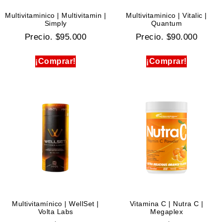
Multivitaminico | Multivitamin |
Multivitaminico | Vitalic |
Simply
Quantum
Precio.
$
95.000
Precio.
$
90.000
¡Comprar!
¡Comprar!
Multivitamínico | WellSet |
Vitamina C | Nutra C |
Volta Labs
Megaplex