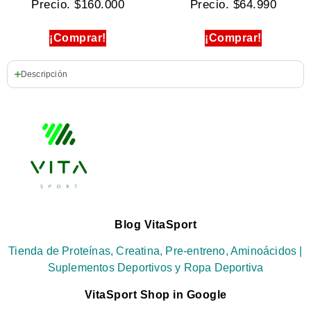
Precio.
$
160.000
Precio.
$
64.990
¡Comprar!
¡Comprar!
Descripción
Blog VitaSport
Tienda de Proteínas, Creatina, Pre-entreno, Aminoácidos |
Suplementos Deportivos y Ropa Deportiva
VitaSport Shop in Google