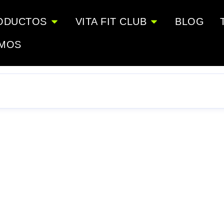
ODUCTOS
VITA FIT CLUB
BLOG
OMOS