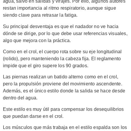
agua, salvo en salidas y virajes. Por ello, algunos autores
restan importancia al ritmo respiratorio, aunque sigue
siendo clave para retrasar la fatiga.
Su principal desventaja es que el nadador no ve hacia
dónde se dirige, por lo que debe usar referencias visuales,
algo que mejora con la práctica.
Como en el crol, el cuerpo rota sobre su eje longitudinal
(rolido), pero manteniendo la cabeza fija. El reglamento
impide que el giro supere los 90 grados.
Las piernas realizan un batido alterno como en el crol,
pero la propulsión proviene del movimiento ascendente.
Además, es el único estilo donde la salida se hace desde
dentro del agua.
Este estilo es muy útil para compensar los desequilibrios
que puedan darse en el crol.
Los músculos que más trabaja en el estilo espalda son los