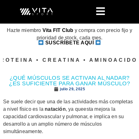
Hazte miembro
Vita FIT Club
y compra con precio fijo y
prioridad de stock, cada mes.
SUSCRÍBETE AQUÍ
OTEINA • CREATINA • AMINOACIDOS 
¿QUÉ MÚSCULOS SE ACTIVAN AL NADAR?
¿ES SUFICIENTE PARA GANAR MÚSCULO?
julio 29, 2025
Se suele decir que una de las actividades más completas
a nivel físico es la
natación
, ya queesta mejora la
capacidad cardiovascular y pulmonar, e implica en su
desarrollo a un amplio número de músculos
simultáneamente.