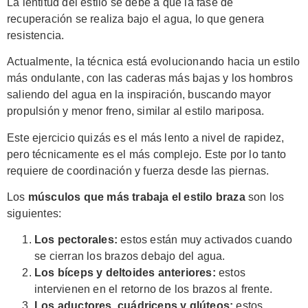
La lentitud del estilo se debe a que la fase de
recuperación se realiza bajo el agua, lo que genera
resistencia.
Actualmente, la técnica está evolucionando hacia un estilo
más ondulante, con las caderas más bajas y los hombros
saliendo del agua en la inspiración, buscando mayor
propulsión y menor freno, similar al estilo mariposa.
Este ejercicio quizás es el más lento a nivel de rapidez,
pero técnicamente es el más complejo. Este por lo tanto
requiere de coordinación y fuerza desde las piernas.
Los
músculos que más trabaja el estilo braza
son los
siguientes:
Los pectorales:
estos están muy activados cuando
se cierran los brazos debajo del agua.
Los bíceps y deltoides anteriores:
estos
intervienen en el retorno de los brazos al frente.
Los aductores, cuádriceps y glúteos:
estos