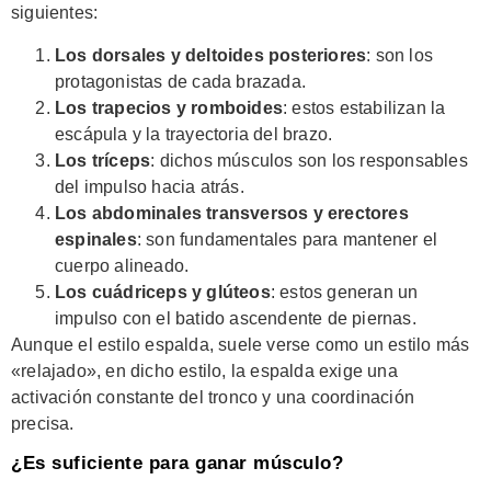
siguientes:
Los dorsales y deltoides posteriores
: son los
protagonistas de cada brazada.
Los trapecios y romboides
: estos estabilizan la
escápula y la trayectoria del brazo.
Los tríceps
: dichos músculos son los responsables
del impulso hacia atrás.
Los abdominales transversos y erectores
espinales
: son fundamentales para mantener el
cuerpo alineado.
Los cuádriceps y glúteos
: estos generan un
impulso con el batido ascendente de piernas.
Aunque el estilo espalda, suele verse como un estilo más
«relajado», en dicho estilo, la espalda exige una
activación constante del tronco y una coordinación
precisa.
¿Es suficiente para ganar músculo?